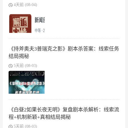
4天前 (08-04)
《持斧奥夫3普瑞克之影》剧本杀答案：线索任务
结局揭秘
5天前 (08-03)
《白昼2如果长夜无明》复盘剧本杀解析：线索流
程+机制新颖+真相结局揭秘
5天前 (08-03)