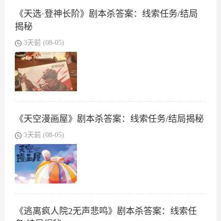
《天选·登神长阶》剧本杀答案：线索任务/结局
揭秘
3天前 (08-05)
《天空漫画屋》剧本杀答案：线索任务/结局揭秘
3天前 (08-05)
《逃离疯人院2无声悲鸣》剧本杀答案：线索任