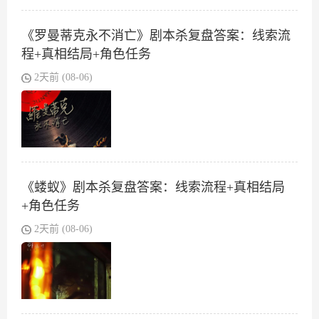
《罗曼蒂克永不消亡》剧本杀复盘答案：线索流
程+真相结局+角色任务
2天前 (08-06)
《蝼蚁》剧本杀复盘答案：线索流程+真相结局
+角色任务
2天前 (08-06)