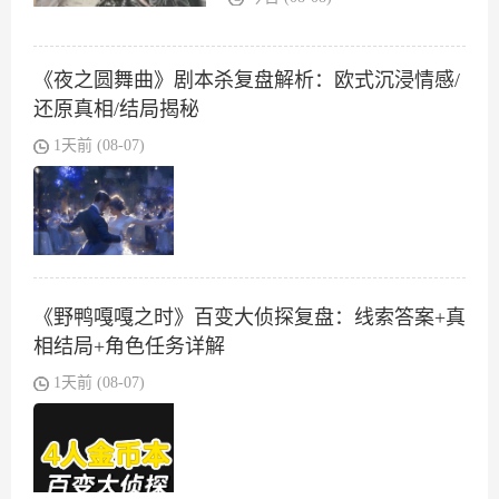
《夜之圆舞曲》剧本杀复盘解析：欧式沉浸情感/
还原真相/结局揭秘
1天前 (08-07)
《野鸭嘎嘎之时》百变大侦探复盘：线索答案+真
相结局+角色任务详解
1天前 (08-07)