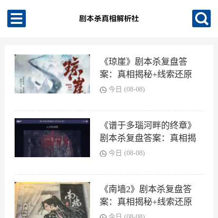
《琼崖》剧本杀复盘答
案：真相揭秘+线索还原
+结局任务
今日 (08-08)
《谱于多瑙河畔的终章》
剧本杀复盘答案：真相揭
秘+线索还原+结局任务
今日 (08-08)
《南墙2》剧本杀复盘答
案：真相揭秘+线索还原
+结局任务
今日 (08-08)