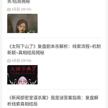
务/结局揭秘
4天前 (08-04)
《太阳下山了》复盘剧本杀解析：线索流程+机制
新颖+真相结局揭秘
4天前 (08-04)
《新闻部密室谋杀案》我是谜答案指南：复盘解
析线索真相结局