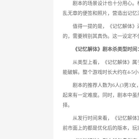
剧本的场景设计也十分用心。根据
乱无章的便签和照片，营造出记忆
值得一提的是，《记忆解体》还创
的，需要辨别其真伪。这一设定不
《记忆解体》剧本杀类型时间
从类型上看，《记忆解体》属于
能破解。整个游戏时长大约在4-5
剧本的推荐人数为6人(3男3女
起来有一定难度。同时，剧本中虽
择。
从发行时间来看，《记忆解体》于
前市面上的都是优化后的版本，玩