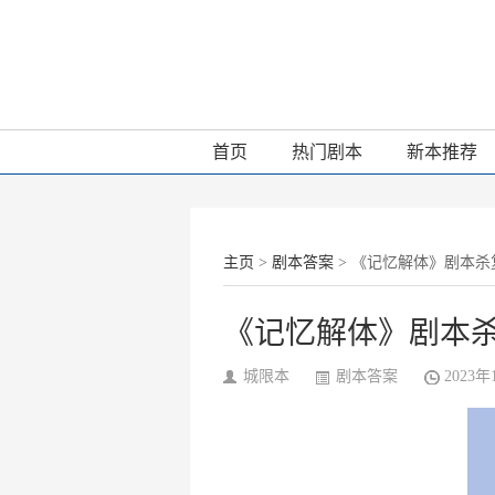
首页
热门剧本
新本推荐
主页
>
剧本答案
> 《记忆解体》剧本
《记忆解体》剧本
城限本
剧本答案
2023年