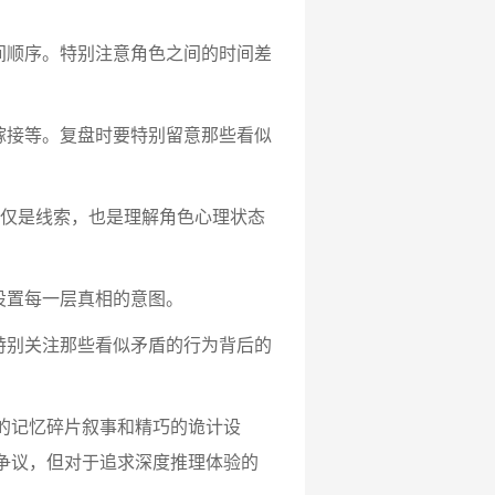
时间顺序。特别注意角色之间的时间差
忆嫁接等。复盘时要特别留意那些看似
们不仅是线索，也是理解角色心理状态
者设置每一层真相的意图。
。特别关注那些看似矛盾的行为背后的
的记忆碎片叙事和精巧的诡计设
争议，但对于追求深度推理体验的