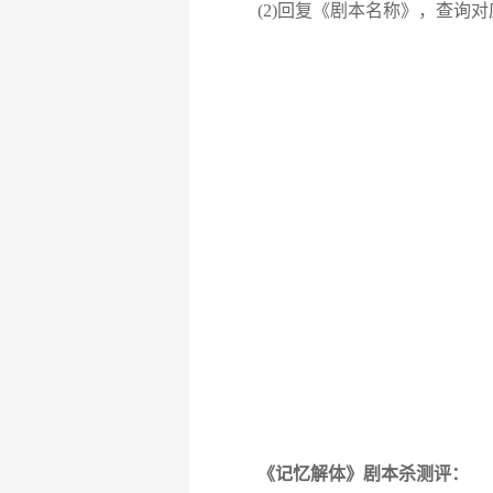
(2)回复《剧本名称》，查询对
《记忆解体》剧本杀测评：