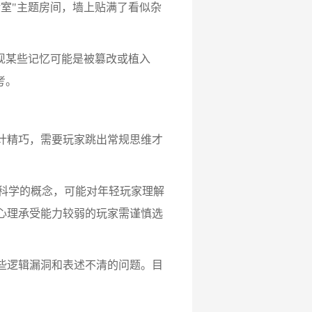
室"主题房间，墙上贴满了看似杂
现某些记忆可能是被篡改或植入
考。
计精巧，需要玩家跳出常规思维才
经科学的概念，可能对年轻玩家理解
心理承受能力较弱的玩家需谨慎选
些逻辑漏洞和表述不清的问题。目