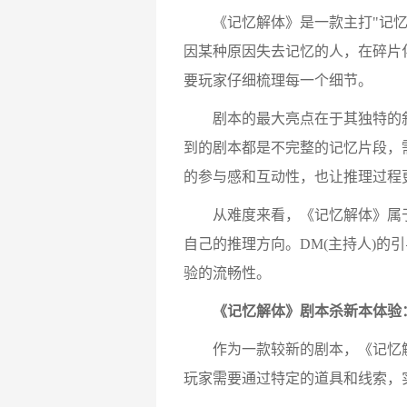
《记忆解体》是一款主打"记忆碎
因某种原因失去记忆的人，在碎片
要玩家仔细梳理每一个细节。
剧本的最大亮点在于其独特的叙
到的剧本都是不完整的记忆片段，
的参与感和互动性，也让推理过程
从难度来看，《记忆解体》属于
自己的推理方向。DM(主持人)
验的流畅性。
《记忆解体》剧本杀新本体验
作为一款较新的剧本，《记忆解体
玩家需要通过特定的道具和线索，