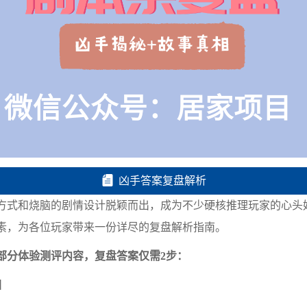
凶手答案复盘解析
式和烧脑的剧情设计脱颖而出，成为不少硬核推理玩家的心头
素，为各位玩家带来一份详尽的复盘解析指南。
部分体验测评内容，复盘答案仅需2步：
】