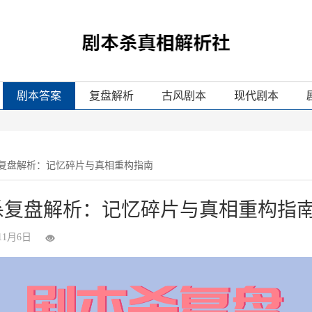
剧本答案
复盘解析
古风剧本
现代剧本
杀复盘解析：记忆碎片与真相重构指南
杀复盘解析：记忆碎片与真相重构指
11月6日