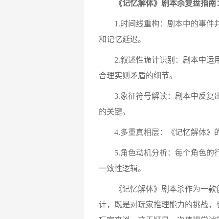
《记忆解体》剧本杀复盘指南
1.​​时间线重构​​：剧本中的
和记忆延迟。
2.​​叙述性诡计识别​​：剧本
合理实则矛盾的细节。
3.​​象征符号解读​​：剧本中
的关键。
4.​​多重真相层​​：《记忆解
5.​​角色动机分析​​：每个角
一致性逻辑。
《记忆解体》剧本杀作为一款创
计，既是对玩家推理能力的挑战，