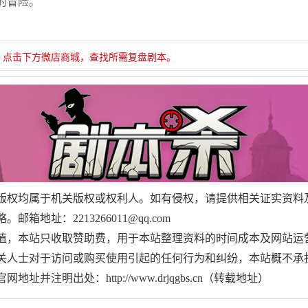
的冒险。
，点击下方微店商城，查找所需复盘剧本。
版权均属于机关版权或权利人。如有侵权，请提供相关证实资料
地址：2213266011@qq.com
值，本站只收取赞助费，用于本站整理资料的时间成本及网站运
关人士对于访问或购买使用引起的任何行为和纠纷，本站概不承
并注明出处：http://www.drjqgbs.cn（转载地址）