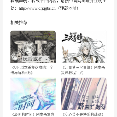
转载声明：
转载平台内容，请携带官网地址并注明出
处：http://www.drjqgbs.cn（转载地址）
相关推荐
《U》剧本杀复盘攻略：全
《江湖梦三尺青峰》剧本杀
结局解析/线索
复盘教程：武
《凝固的时间》剧本杀复盘
《空心菜不是快乐的蔬菜》