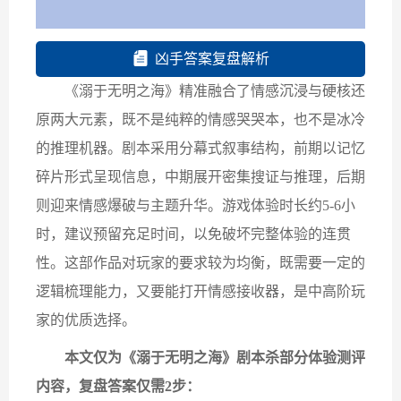
凶手答案复盘解析
《溺于无明之海》精准融合了​​情感沉浸与硬核还
原​​两大元素，既不是纯粹的情感哭哭本，也不是冰冷
的推理机器。剧本采用​​分幕式叙事结构​​，前期以记忆
碎片形式呈现信息，中期展开密集搜证与推理，后期
则迎来情感爆破与主题升华。游戏体验时长约​​5-6小
时​​，建议预留充足时间，以免破坏完整体验的连贯
性。这部作品对玩家的要求较为均衡，既需要一定的
逻辑梳理能力，又要能打开情感接收器，是中高阶玩
家的优质选择。
本文仅为《溺于无明之海》剧本杀部分体验测评
内容，复盘答案仅需2步：