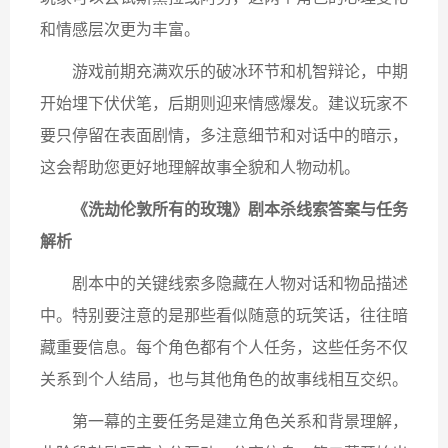
和情感层次更为丰富。
游戏前期充满欢乐的破冰环节和机智辩论，中期
开始埋下伏伏笔，后期则迎来情感爆发。建议玩家​​不
要只停留在表面剧情​​，多注意细节和对话中的暗示，
这会帮助您更好地理解故事全貌和人物动机。
《洗劫伦敦所有的玫瑰》剧本杀线索答案与任务
解析
剧本中的关键线索多隐藏在​​人物对话和物品描述​​
中。特别要注意的是那些看似随意的玩笑话，往往暗
藏重要信息。每个角色都有个人任务，这些任务不仅
关系到个人结局，也与其他角色的故事线相互交织。
​​第一幕​​的主要任务是建立角色关系和背景理解，