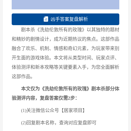
凶手答案复盘解析
剧本杀《洗劫伦敦所有的玫瑰》以其独特的题材
和精妙的剧情设计，成为近期热议的焦点。这部作品
融合了​​欢乐、机制、情感和奇幻​​元素，为玩家带来别
开生面的游戏体验。本文将从类型时间、玩家点评、
体验测评和新本攻略等关键要素入手，为您全面解析
这部作品。
本文仅为《洗劫伦敦所有的玫瑰》剧本杀部分体
验测评内容，复盘答案仅需2步：
(1)关注微信公众号【居家项目】
(2)回复剧本名称，查询对应复盘即可