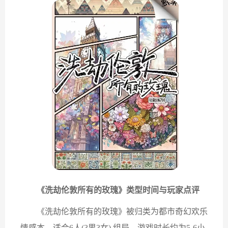
《洗劫伦敦所有的玫瑰》类型时间与玩家点评
《洗劫伦敦所有的玫瑰》被归类为​​都市奇幻欢乐
情感本​​，适合​​6人(3男3女)​​ 组局，游戏时长约为​​5-6小