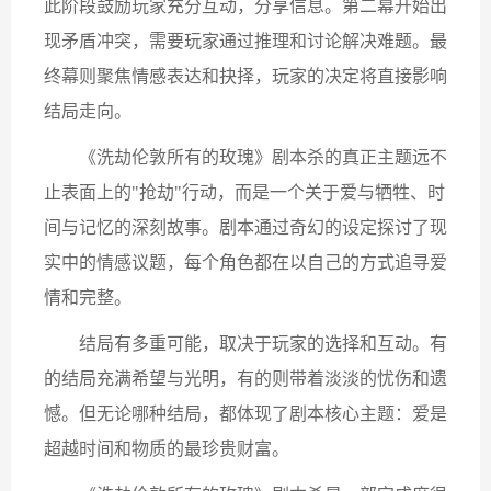
此阶段鼓励玩家充分互动，分享信息。​​第二幕​​开始出
现矛盾冲突，需要玩家通过推理和讨论解决难题。​​最
终幕​​则聚焦情感表达和抉择，玩家的决定将直接影响
结局走向。
《洗劫伦敦所有的玫瑰》剧本杀的真正主题远不
止表面上的"抢劫"行动，而是一个关于​​爱与牺牲、时
间与记忆​​的深刻故事。剧本通过奇幻的设定探讨了现
实中的情感议题，每个角色都在以自己的方式追寻爱
情和完整。
结局有多重可能，取决于玩家的选择和互动。有
的结局充满希望与光明，有的则带着淡淡的忧伤和遗
憾。但无论哪种结局，都体现了剧本核心主题：​​爱是
超越时间和物质的最珍贵财富​​。