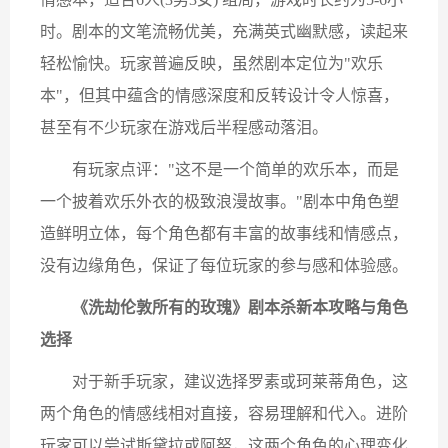
时​​。剧本的​​文笔流畅优美​​，充满英式幽默感，读起来
轻松愉快。玩家普遍反映，虽然剧本定位为"欢乐
本"，但其中蕴含的​​情感深度和反转设计​​令人惊喜，
甚至有不少玩家在游戏后半程感动落泪。
有玩家点评："这不是一个简单的欢乐本，而是
一个披着欢乐外衣的极致浪漫故事。"剧本中​​角色塑
造鲜明立体​​，每个角色都有丰富的故事线和情感点，
没有边缘角色，保证了每位玩家的参与感和体验感。
《洗劫伦敦所有的玫瑰》剧本杀新本攻略与角色
选择
对于新手玩家，建议选择​​罗素​​或​​珂莱蒂​​角色，这
两个角色的情感线相对直接，容易理解和代入。进阶
玩家可以尝试​​斯黛拉​​或​​阿努​​，这两个角色的心理变化