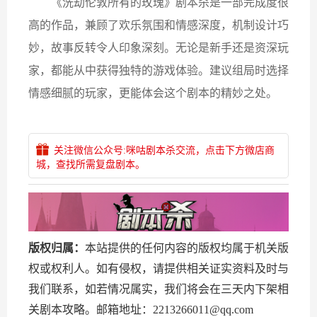
《洗劫伦敦所有的玫瑰》剧本杀是一部完成度很
高的作品，兼顾了欢乐氛围和情感深度，机制设计巧
妙，故事反转令人印象深刻。无论是新手还是资深玩
家，都能从中获得独特的游戏体验。建议组局时选择
情感细腻的玩家，更能体会这个剧本的精妙之处。
关注微信公众号:咪咕剧本杀交流，点击下方微店商
城，查找所需复盘剧本。
版权归属：
本站提供的任何内容的版权均属于机关版
权或权利人。如有侵权，请提供相关证实资料及时与
我们联系，如若情况属实，我们将会在三天内下架相
关剧本攻略。邮箱地址：2213266011@qq.com