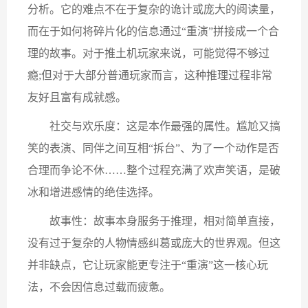
分析。它的难点不在于复杂的诡计或庞大的阅读量，
而在于如何将碎片化的信息通过“重演”拼接成一个合
理的故事。对于推土机玩家来说，可能觉得不够过
瘾;但对于大部分普通玩家而言，这种推理过程非常
友好且富有成就感。
社交与欢乐度：这是本作最强的属性。尴尬又搞
笑的表演、同伴之间互相“拆台”、为了一个动作是否
合理而争论不休……整个过程充满了欢声笑语，是破
冰和增进感情的绝佳选择。
故事性：故事本身服务于推理，相对简单直接，
没有过于复杂的人物情感纠葛或庞大的世界观。但这
并非缺点，它让玩家能更专注于“重演”这一核心玩
法，不会因信息过载而疲惫。