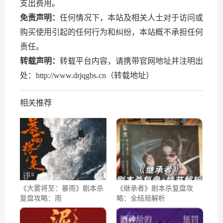
支出费用。
免责声明：
任何情况下，本站及相关人士对于访问或
购买使用引起的任何行为和纠纷，本站概不承担任何
责任。
转载声明：
转载平台内容，请携带官网地址并注明出
处：http://www.drjqgbs.cn（转载地址）
相关推荐
《大雾将至：暴雨》剧本杀
《继承者》剧本杀复盘攻
复盘攻略：雨
略：全结局解析