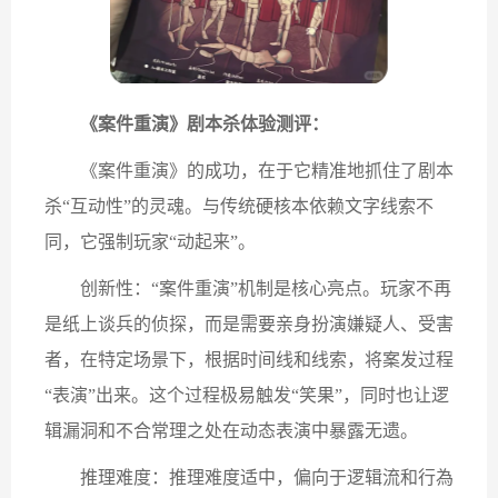
《案件重演》剧本杀体验测评：
《案件重演》的成功，在于它精准地抓住了剧本
杀“互动性”的灵魂。与传统硬核本依赖文字线索不
同，它强制玩家“动起来”。
创新性：“案件重演”机制是核心亮点。玩家不再
是纸上谈兵的侦探，而是需要亲身扮演嫌疑人、受害
者，在特定场景下，根据时间线和线索，将案发过程
“表演”出来。这个过程极易触发“笑果”，同时也让逻
辑漏洞和不合常理之处在动态表演中暴露无遗。
推理难度：推理难度适中，偏向于逻辑流和行為