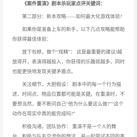
《案件重演》剧本杀玩家点评关键词：
第二部分：新本攻略——如何最大化游戏体验?
如果你是准备上车的新手，以下几点攻略能帮助
你获得最佳体验：
放下包袱，做个“戏精”： 这是最重要的建议!越
放得开，表演得越投入，你获得的乐趣就越多，同时
也能更快地发现关键矛盾点。
关注细节，大胆假设： 剧本中的每一个行为描
述、时间点、物品位置都可能是关键。在重演时，不
要想当然，要不断问自己“他为什么要这么做?”“这个
动作在现实中真的能完成吗?”
积极沟通，团队协作： 重演不是一个人的舞
台。积极与队友交流你的想法，并一起尝试不同的表