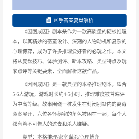
凶手答案复盘解析
《因困成囚》剧本杀作为一款高质量的硬核推理
本，以其精妙的密室设计、深刻的人物动机和复杂的
心理博弈，成为了许多推理爱好者的必玩之作。本文
将从复盘技巧、体验测评、新本攻略、类型特点及玩
家点评等关键要素，全面解析这款作品。
《因困成囚》是一款典型的本格推理剧本，适合
5-6人游玩，游戏时长约4-5小时，推理难度被普遍评
为中高等级。故事围绕一桩发生在封闭别墅内的离奇
命案展开，六位各怀秘密的角色被困在一起，每个人
都有着不可告人的过去和杀人嫌疑。
类型：本格推理/密室谋杀/心理博弈