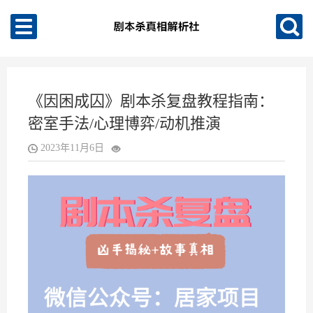
《因困成囚》剧本杀复盘教程指南：
密室手法/心理博弈/动机推演
2023年11月6日