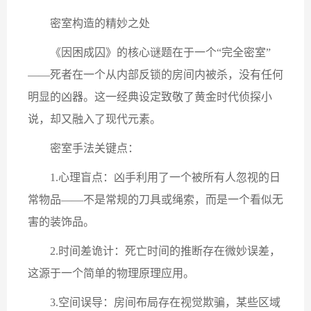
密室构造的精妙之处
《因困成囚》的核心谜题在于一个“完全密室”
——死者在一个从内部反锁的房间内被杀，没有任何
明显的凶器。这一经典设定致敬了黄金时代侦探小
说，却又融入了现代元素。
密室手法关键点：
1.心理盲点：凶手利用了一个被所有人忽视的日
常物品——不是常规的刀具或绳索，而是一个看似无
害的装饰品。
2.时间差诡计：死亡时间的推断存在微妙误差，
这源于一个简单的物理原理应用。
3.空间误导：房间布局存在视觉欺骗，某些区域