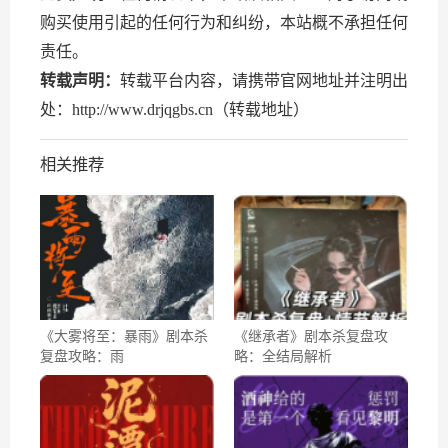
购买使用引起的任何行为和纠纷，本站概不承担任何
责任。
转载声明：
转载平台内容，请携带官网地址并注明出
处：http://www.drjqgbs.cn（转载地址）
相关推荐
《大雾将至：暴雨》剧本杀
《继承者》剧本杀复盘攻
复盘攻略：雨
略：全结局解析