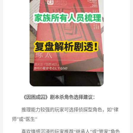
《因困成囚》剧本杀角色选择建议：
推理能力较强的玩家可选择侦探型角色，如“律
师”或“医生”
喜欢情感沉浸的玩家推荐“继承人”或“管家”角色