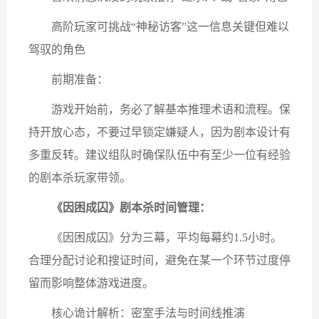
高阶玩家可挑战“神秘访客”这一信息关键但难以
驾驭的角色
前期准备：
游戏开始前，务必了解基本推理术语和流程。保
持开放心态，不要过早锁定嫌疑人，因为剧本设计有
多重反转。建议组队时确保队伍中有至少一位有经验
的剧本杀玩家带领。
《因困成囚》剧本杀时间管理：
《因困成囚》分为三幕，平均每幕约1.5小时。
合理分配讨论和搜证时间，避免在某一个环节过度停
留而影响整体游戏进度。
核心诡计解析：密室手法与时间线推演