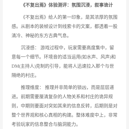
《不复出焉》体验测评：氛围沉浸，叙事诡计
《不复出焉》给人的第一印象，是其浓厚的氛围
感。从剧本的装帧设计到线索卡的文案，都透着一股
清冷、神秘的东方古典气息。
沉浸感： 游戏过程中，玩家需要高度集中，留
意每一个细节。环境音的适当运用(如水声、风声)和
DM(主持人)克制的引导，能将人迅速拉入那个与世
隔绝的村庄。
推理维度： 推理并非简单的锁凶，而是层层递
进。前期需要厘清复杂的人物关系和村庄的诡异规
则，中期则要面对突如其来的信息反转，后期则是对
整个世界观和核心真相的构建。整体难度中上，非常
考验玩家的信息整合与脑洞能力。