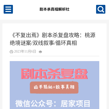
《不复出焉》剧本杀复盘攻略：桃源
绝境谜案/双线叙事/循环真相
2023年11月6日