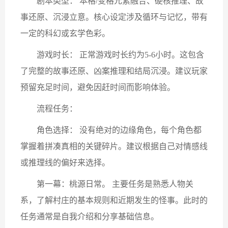
剧本类型： 本格/变格元素融合、硬核推理、故
事还原、沉浸立意。核心设定涉及循环与记忆，带有
一定的科幻或玄学色彩。
游戏时长： 正常游戏时长约为5-6小时。这包含
了完整的故事还原、凶案推理和结局沉浸。建议玩家
预留充足时间，避免因赶时间而影响体验。
流程任务：
角色选择： 没有绝对的边缘角色，每个角色都
掌握着拼凑真相的关键碎片。建议根据自己对情感线
或推理线的偏好来选择。
第一幕：桃源日常。 主要任务是熟悉人物关
系，了解村庄的基本规则和近期发生的怪事。此时的
任务通常是自我介绍和分享基础信息。