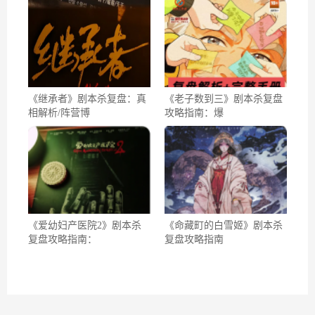
《继承者》剧本杀复盘：真
《老子数到三》剧本杀复盘
相解析/阵营博
攻略指南：爆
《爱幼妇产医院2》剧本杀
《命藏町的白雪姬》剧本杀
复盘攻略指南：
复盘攻略指南