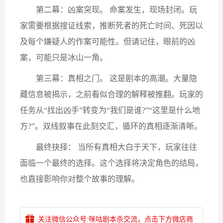
第二幕：凶案突现。 命案发生，现场封闭。玩
家需要根据搜证线索，推断死者的死亡时间、死因以
及每个嫌疑人的作案可能性。但请记住，眼前的凶
案，可能只是冰山一角。
第三幕：真相之门。 这是剧本的高潮。大量隐
藏信息被揭示，之前看似合理的解释被推翻。玩家的
任务从“找出凶手”转变为“我们是谁?”“这里是什么地
方?”。双线叙事在此刻交汇，循环的真相逐渐清晰。
最终抉择： 当所有真相大白于天下，玩家往往
面临一个最终的选择。这个选择将决定角色的结局，
也直接影响你对整个故事的理解。
关注微信公众号:咪咕剧本杀交流，点击下方微店商