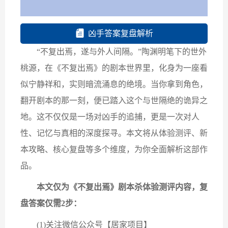
凶手答案复盘解析
“不复出焉，遂与外人间隔。”陶渊明笔下的世外
桃源，在《不复出焉》的剧本世界里，化身为一座看
似宁静祥和，实则暗流涌息的绝境。当你拿到角色，
翻开剧本的那一刻，便已踏入这个与世隔绝的诡异之
地。这不仅仅是一场对凶手的追捕，更是一次对人
性、记忆与真相的深度探寻。本文将从体验测评、新
本攻略、核心复盘等多个维度，为你全面解析这部作
品。
本文仅为《不复出焉》剧本杀体验测评内容，复
盘答案仅需2步：
(1)关注微信公众号【居家项目】