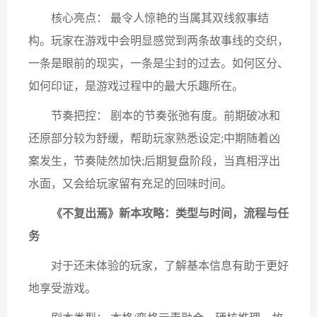
核心亮点： 最令人惊艳的当属其双线叙事结
构。玩家在游戏中会明显感觉到两条故事线的交织，
一条是眼前的现实，一条是尘封的过去。如何区分、
如何印证，是游戏过程中的最大乐趣所在。
节奏把控： 剧本的节奏张弛有度。前期破冰和
还原部分较为舒缓，帮助玩家熟悉设定;中期随着凶
案发生，节奏陡然加快;后期复盘阶段，当真相浮出
水面，又会给玩家留有充足的回味时间。
《不复出焉》新本攻略：类型与时间，流程与任
务
对于还未体验的玩家，了解基本信息有助于更好
地享受游戏。